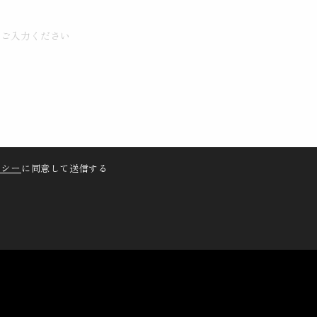
リシー
に同意して送信する