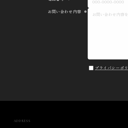
せ
お問い合わせ内容
＊
フ
ォ
ー
ム
プライバシーポ
ADDRESS